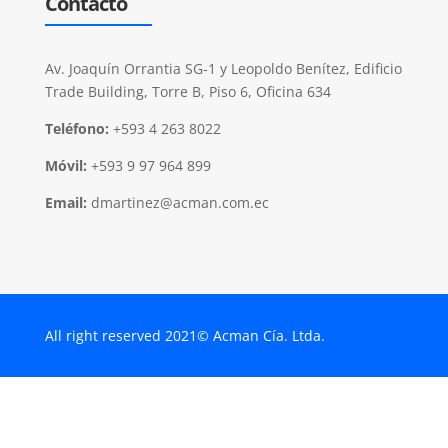
Contacto
Av. Joaquín Orrantia SG-1 y Leopoldo Benítez, Edificio
Trade Building, Torre B, Piso 6, Oficina 634
Teléfono:
+593 4 263 8022
Móvil:
+593 9 97 964 899
Email:
dmartinez@acman.com.ec
All right reserved 2021© Acman Cía. Ltda.