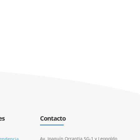
es
Contacto
Av. Joaquín Orrantia SG-1 y Leopoldo
tendencia