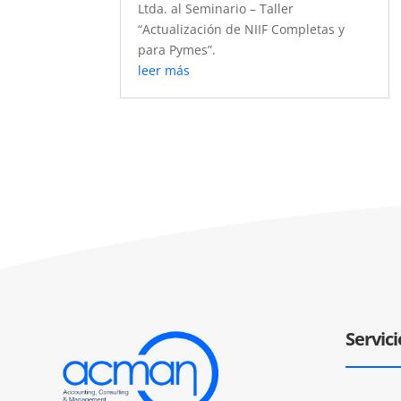
Ltda. al Seminario – Taller
“Actualización de NIIF Completas y
para Pymes”.
leer más
Servici