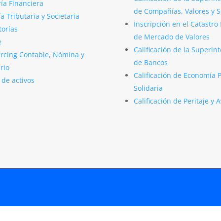
ía Financiera
de Compañías, Valores y 
a Tributaria y Societaria
Inscripción en el Catastro
torías
de Mercado de Valores
e
Calificación de la Superin
rcing Contable, Nómina y
de Bancos
rio
Calificación de Economía 
 de activos
Solidaria
Calificación de Peritaje y 