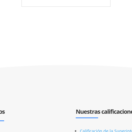
os
Nuestras calificacion
Calificación de la Superin