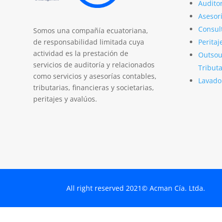
Auditor
Asesorí
Consul
Somos una compañía ecuatoriana,
Peritaj
de responsabilidad limitada cuya
actividad es la prestación de
Outsou
servicios de auditoría y relacionados
Tributa
como servicios y asesorías contables,
Lavado
tributarias, financieras y societarias,
peritajes y avalúos.
All right reserved 2021© Acman Cía. Ltda.